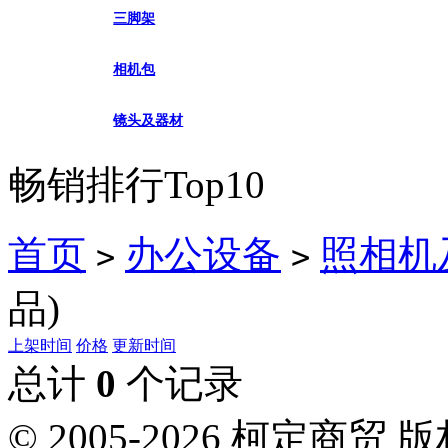
三脚架
相机包
镜头及器材
畅销排行Top10
首页
办公设备
照相机
>
>
品)
上架时间
价格
更新时间
总计
0
个记录
© 2005-2026 柯定