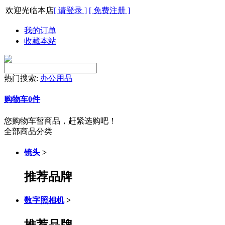
欢迎光临本店
[ 请登录 ]
[ 免费注册 ]
我的订单
收藏本站
热门搜索:
办公用品
购物车
0
件
您购物车暂商品，赶紧选购吧！
全部商品分类
镜头
>
推荐品牌
数字照相机
>
推荐品牌