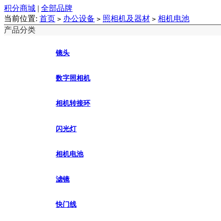
积分商城
|
全部品牌
当前位置:
首页
办公设备
照相机及器材
相机电池
>
>
>
产品分类
镜头
数字照相机
相机转接环
闪光灯
相机电池
滤镜
快门线