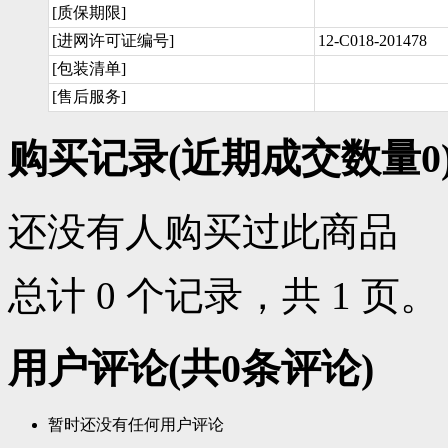
[质保期限]
[进网许可证编号]
12-C018-201478
[包装清单]
[售后服务]
购买记录
(近期成交数量
0
还没有人购买过此商品
总计 0 个记录，共 1 页
用户评论
(共
0
条评论)
暂时还没有任何用户评论