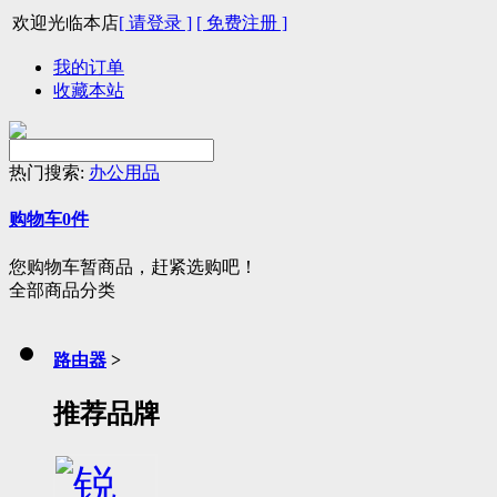
欢迎光临本店
[ 请登录 ]
[ 免费注册 ]
我的订单
收藏本站
热门搜索:
办公用品
购物车
0
件
您购物车暂商品，赶紧选购吧！
全部商品分类
路由器
>
推荐品牌