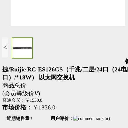
<
捷/Ruijie RG-ES126GS（千兆/二层/24口（24
口）/*18W） 以太网交换机
商品总价
(会员等级价
V
)
普通会员：
￥1530.0
市场价格：
￥1836.0
近期销售量
0
用户评价：
(
)