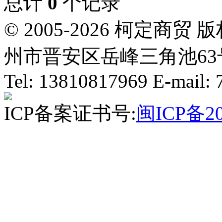
总计
0
个记录
© 2005-2026 柯定
州市晋安区岳峰三角池63号
Tel: 13810817969 E-mail
ICP备案证书号:
闽ICP备20