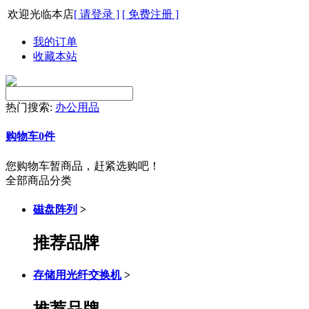
欢迎光临本店
[ 请登录 ]
[ 免费注册 ]
我的订单
收藏本站
热门搜索:
办公用品
购物车
0
件
您购物车暂商品，赶紧选购吧！
全部商品分类
磁盘阵列
>
推荐品牌
存储用光纤交换机
>
推荐品牌