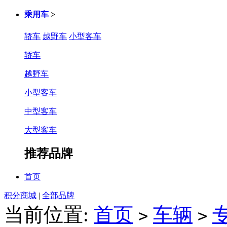
乘用车
>
轿车
越野车
小型客车
轿车
越野车
小型客车
中型客车
大型客车
推荐品牌
首页
积分商城
|
全部品牌
当前位置:
首页
车辆
>
>