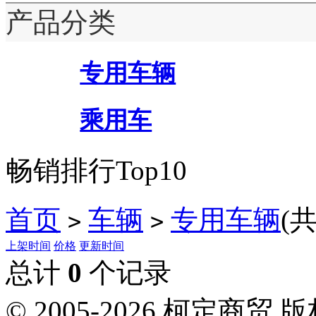
产品分类
专用车辆
乘用车
畅销排行Top10
首页
车辆
专用车辆
(
>
>
上架时间
价格
更新时间
总计
0
个记录
© 2005-2026 柯定