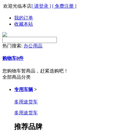
欢迎光临本店
[ 请登录 ]
[ 免费注册 ]
我的订单
收藏本站
热门搜索:
办公用品
购物车
0
件
您购物车暂商品，赶紧选购吧！
全部商品分类
专用车辆
>
多用途货车
多用途货车
推荐品牌