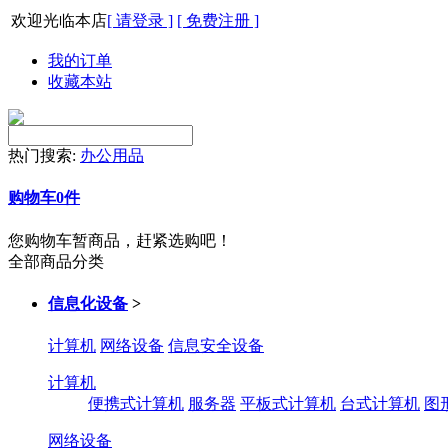
欢迎光临本店
[ 请登录 ]
[ 免费注册 ]
我的订单
收藏本站
热门搜索:
办公用品
购物车
0
件
您购物车暂商品，赶紧选购吧！
全部商品分类
信息化设备
>
计算机
网络设备
信息安全设备
计算机
便携式计算机
服务器
平板式计算机
台式计算机
图
网络设备