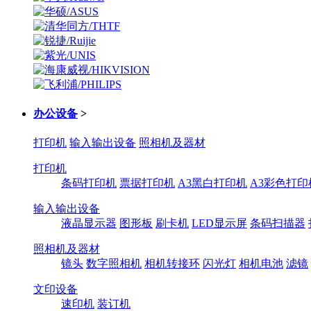
办公设备
>
打印机
输入输出设备
照相机及器材
打印机
条码打印机
票据打印机
A3黑白打印机
A3彩色打印
输入输出设备
液晶显示器
图形板
刷卡机
LED显示屏
条码扫描器
照相机及器材
镜头
数字照相机
相机转接环
闪光灯
相机电池
滤镜
文印设备
速印机
装订机