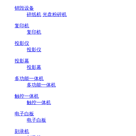
销毁设备
碎纸机
光盘粉碎机
复印机
复印机
投影仪
投影仪
投影幕
投影幕
多功能一体机
多功能一体机
触控一体机
触控一体机
电子白板
电子白板
刻录机