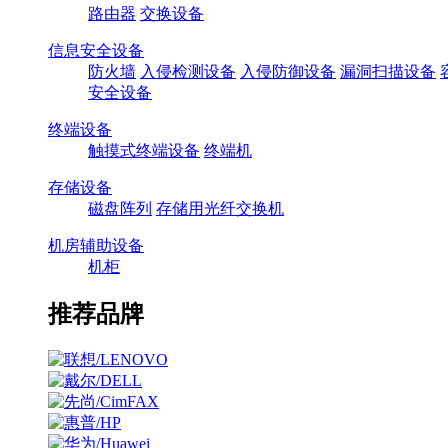
路由器
交换设备
信息安全设备
防火墙
入侵检测设备
入侵防御设备
漏洞扫描设备
安全设备
终端设备
触摸式终端设备
终端机
存储设备
磁盘阵列
存储用光纤交换机
机房辅助设备
机柜
推荐品牌