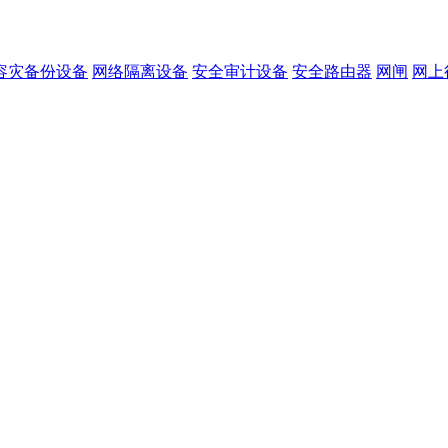
容灾备份设备
网络隔离设备
安全审计设备
安全路由器
网闸
网上