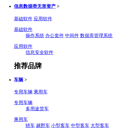
信息数据类无形资产
>
基础软件
应用软件
基础软件
操作系统
办公套件
中间件
数据库管理系统
应用软件
信息安全软件
推荐品牌
车辆
>
专用车辆
乘用车
专用车辆
多用途货车
乘用车
轿车
越野车
小型客车
中型客车
大型客车