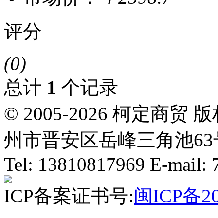
评分
(0)
总计
1
个记录
© 2005-2026 柯定
州市晋安区岳峰三角池63号
Tel: 13810817969 E-mail
ICP备案证书号:
闽ICP备20