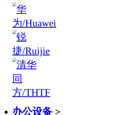
办公设备
>