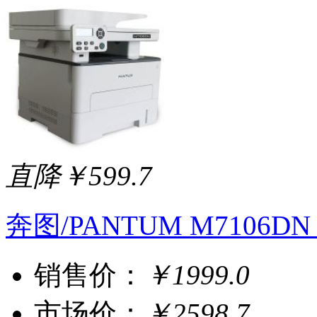
直降￥599.7
奔图/PANTUM M7106
销售价：
￥1999.0
市场价：
￥2598.7