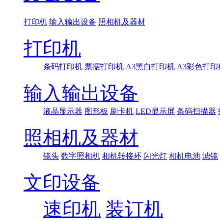
打印机
输入输出设备
照相机及器材
打印机
条码打印机
票据打印机
A3黑白打印机
A3彩色打印
输入输出设备
液晶显示器
图形板
刷卡机
LED显示屏
条码扫描器
照相机及器材
镜头
数字照相机
相机转接环
闪光灯
相机电池
滤镜
文印设备
速印机
装订机