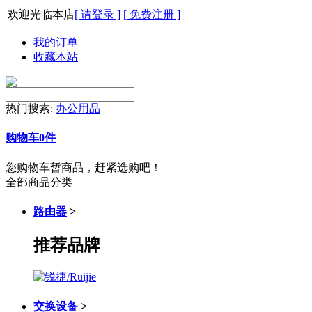
欢迎光临本店
[ 请登录 ]
[ 免费注册 ]
我的订单
收藏本站
热门搜索:
办公用品
购物车
0
件
您购物车暂商品，赶紧选购吧！
全部商品分类
路由器
>
推荐品牌
交换设备
>