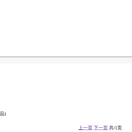
品)
上一页
下一页
共/1页