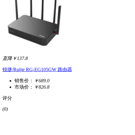
直降￥137.8
锐捷/Ruijie RG-EG105GW 路由器
销售价：
￥689.0
市场价：
￥826.8
评分
(0)