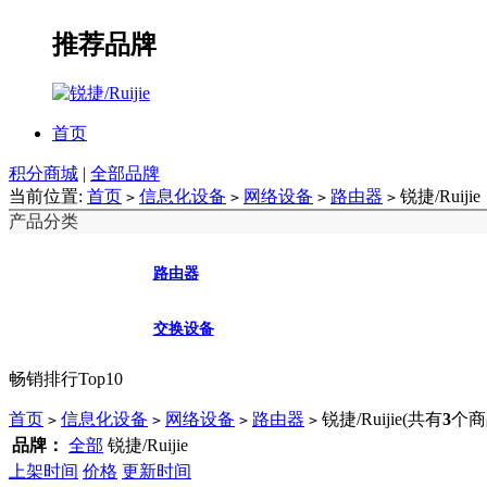
推荐品牌
首页
积分商城
|
全部品牌
当前位置:
首页
信息化设备
网络设备
路由器
锐捷/Ruijie
>
>
>
>
产品分类
路由器
交换设备
畅销排行Top10
首页
信息化设备
网络设备
路由器
锐捷/Ruijie
(共有
3
个商
>
>
>
>
品牌：
全部
锐捷/Ruijie
上架时间
价格
更新时间